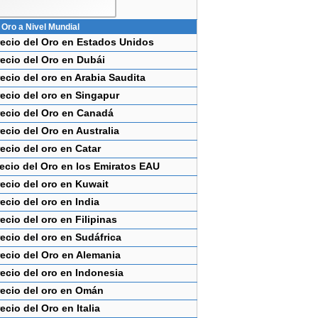
 Oro a Nivel Mundial
recio del Oro en Estados Unidos
recio del Oro en Dubái
ecio del oro en Arabia Saudita
ecio del oro en Singapur
recio del Oro en Canadá
ecio del Oro en Australia
ecio del oro en Catar
ecio del Oro en los Emiratos EAU
ecio del oro en Kuwait
ecio del oro en India
ecio del oro en Filipinas
ecio del oro en Sudáfrica
recio del Oro en Alemania
ecio del oro en Indonesia
recio del oro en Omán
ecio del Oro en Italia