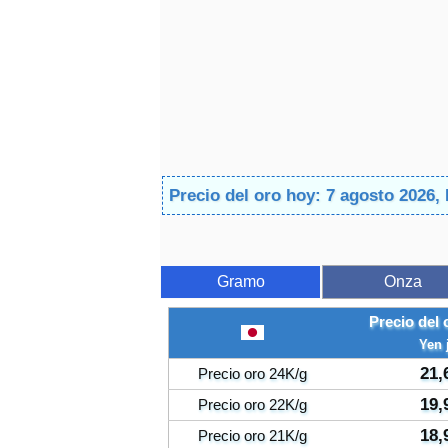
Precio del oro hoy: 7 agosto 2026,
Gramo
Onza
Precio del
Yen 
21,
Precio oro 24K/g
19,
Precio oro 22K/g
18,
Precio oro 21K/g