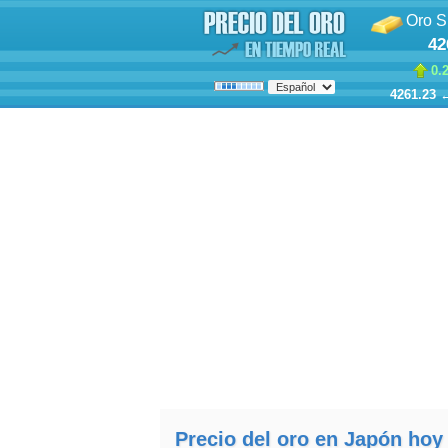
Oro S
42
0.
4261.23
Precio del oro en Japón hoy