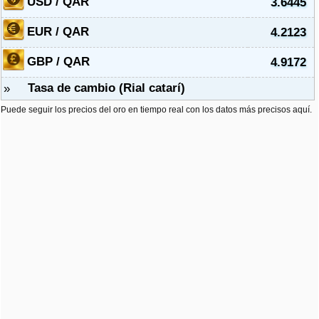
USD / QAR
3.6445
EUR / QAR
4.2123
GBP / QAR
4.9172
Tasa de cambio (Rial catarí)
»
Puede seguir los precios del oro en tiempo real con los datos más precisos aquí.