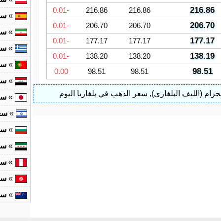
216.86
-0.01
216.86
216.86
»
سع
206.70
-0.01
206.70
206.70
»
سع
177.17
-0.01
177.17
177.17
»
سع
138.19
-0.01
138.20
138.20
»
سع
98.51
0.00
98.51
98.51
»
سع
رام (الليف البلغاري)
,
سعر الذهب في بلغاريا اليوم
»
سع
»
سع
»
سع
»
سع
»
سع
»
سع
»
سع