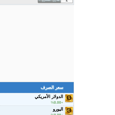
سعر الصرف
الدولار الأمريكي
%
0.00
اليورو