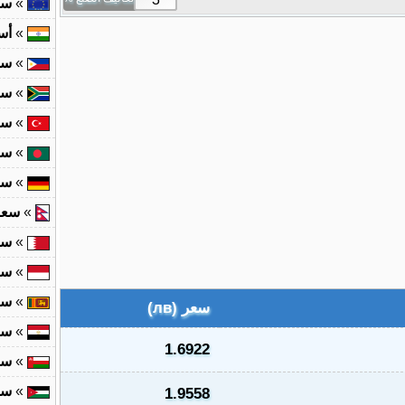
»
سع
»
أس
»
سع
»
سع
»
سع
»
سع
»
سع
»
سعر 
»
سع
»
سع
»
سع
سعر (лв)
»
سع
1.6922
»
سع
»
سع
1.9558