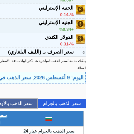
%
0.00
الجنيه الإسترليني
-0.14
%
الجنيه الإسترليني
%
0.34
الدولار الكندي
-0.31
%
سعر الصرف بـ (الليف البلغاري)
»
يمكنك متابعة أسعار الذهب المباشرة هنا بأكثر البيانات دقة.
الأسعار
العمالة.
اليوم: 9 أغسطس 2026, سعر الذهب في بلغاريا اليوم
سعر الذهب بالجرام
سعر الذهب بالأوق
سعر 
سعر الذهب بالجرام عيار 24