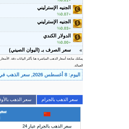
%
0.01
الجنيه الإسترليني
%
0.07
الجنيه الإسترليني
%
0.03
الدولار الكندي
%
0.00
سعر الصرف بـ (اليوان الصيني)
»
يمكنك متابعة أسعار الذهب المباشرة هنا بأكثر البيانات دقة.
الأسعار
العمالة.
اليوم: 8 أغسطس 2026, سعر الذهب في الصين اليوم
سعر الذهب بالجرام
سعر الذهب بالأوق
سعر 
سعر الذهب بالجرام عيار 24