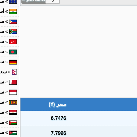
»
سع
»
أس
»
سع
»
سع
»
سع
»
سع
»
سع
»
سعر 
»
سع
»
سع
»
سع
سعر (¥)
»
سع
6.7476
»
سع
»
سع
7.7996