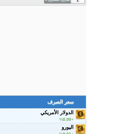
سعر الصرف
الدولار الأمريكي
%
0.00
اليورو