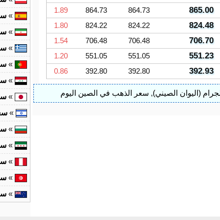
865.00
1.89
864.73
864.73
»
سع
824.48
1.80
824.22
824.22
»
سع
706.70
1.54
706.48
706.48
»
سع
551.23
1.20
551.05
551.05
»
سع
392.93
0.86
392.80
392.80
»
سع
رام (اليوان الصيني)
,
سعر الذهب في الصين اليوم
»
سع
»
سع
»
سع
»
سع
»
سع
»
سع
»
سع