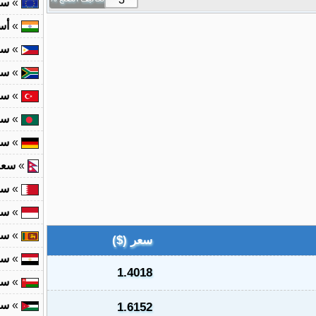
»
سع
»
أس
»
سع
»
سع
»
سع
»
سع
»
سع
»
سعر 
»
سع
»
سع
»
سع
سعر ($)
»
سع
1.4018
»
سع
»
سع
1.6152