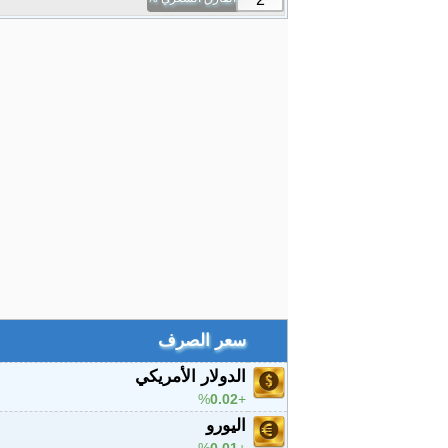
سعر الصرف
الدولار الأمريكي
%
0.02
اليورو