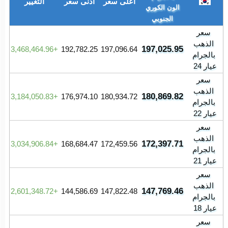
أعلى سعر
أدنى سعر
التغيير
الون الكوري
الجنوبي
سعر
الذهب
197,025.95
3,468,464.96
192,782.25
197,096.64
بالجرام
عيار 24
سعر
الذهب
180,869.82
3,184,050.83
176,974.10
180,934.72
بالجرام
عيار 22
سعر
الذهب
172,397.71
3,034,906.84
168,684.47
172,459.56
بالجرام
عيار 21
سعر
الذهب
147,769.46
2,601,348.72
144,586.69
147,822.48
بالجرام
عيار 18
سعر