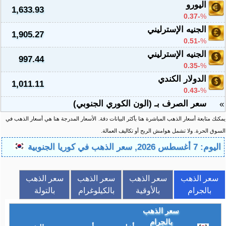
اليورو
1,633.93
-0.37
%
الجنيه الإسترليني
1,905.27
-0.51
%
الجنيه الإسترليني
997.44
-0.35
%
الدولار الكندي
1,011.11
-0.43
%
سعر الصرف بـ (الون الكوري الجنوبي)
»
يمكنك متابعة أسعار الذهب المباشرة هنا بأكثر البيانات دقة.
الأسعار المدرجة هنا هي أسعار الذهب في
السوق الحرة. ولا تشمل هوامش الربح أو تكاليف العمالة.
اليوم: 7 أغسطس 2026, سعر الذهب في كوريا الجنوبية
سعر الذهب
سعر الذهب
سعر الذهب
سعر الذهب
بالجرام
بالأوقية
بالكيلوغرام
بالتولة
سعر الذهب
بالجرام