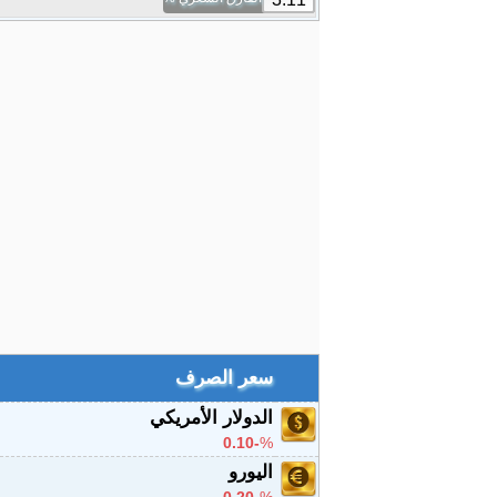
سعر الصرف
الدولار الأمريكي
-0.10
%
اليورو