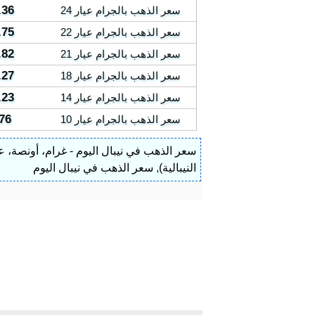
.36
سعر الذهب بالجرام عيار 24
.75
سعر الذهب بالجرام عيار 22
.82
سعر الذهب بالجرام عيار 21
.27
سعر الذهب بالجرام عيار 18
.23
سعر الذهب بالجرام عيار 14
76
سعر الذهب بالجرام عيار 10
سعر الذهب في نيبال اليوم - غرام، أونصة، عيار ٢٤، عيار ٢٢، عي
النيبالية)
,
سعر الذهب في نيبال اليوم