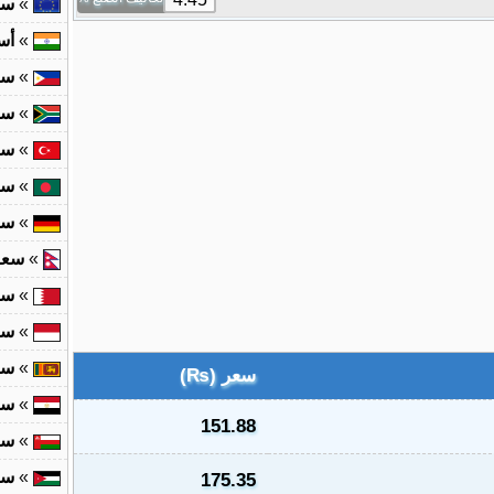
»
سع
»
أس
»
سع
»
سع
»
سع
»
سع
»
سع
»
سعر 
»
سع
»
سع
»
سع
سعر (₨)
»
سع
151.88
»
سع
»
سع
175.35