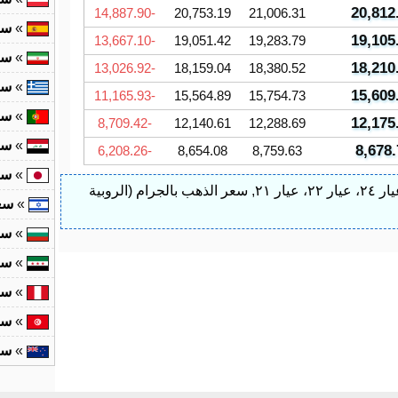
20,812
-14,887.90
20,753.19
21,006.31
»
سع
19,105
-13,667.10
19,051.42
19,283.79
»
سع
18,210
-13,026.92
18,159.04
18,380.52
»
سع
15,609
-11,165.93
15,564.89
15,754.73
»
سع
12,175
-8,709.42
12,140.61
12,288.69
»
سع
8,678.
-6,208.26
8,654.08
8,759.63
»
سع
ار ٢١
,
سعر الذهب بالجرام (الروبية
»
سع
»
سع
»
سع
»
سع
»
سع
»
سع