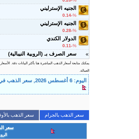
-0.20
%
الجنيه الإسترليني
-0.14
%
الجنيه الإسترليني
-0.28
%
الدولار الكندي
-0.11
%
سعر الصرف بـ (الروبية النيبالية)
»
يمكنك متابعة أسعار الذهب المباشرة هنا بأكثر البيانات دقة.
الأسعار
العمالة.
اليوم: 6 أغسطس 2026, سعر الذهب في نيبال اليوم - غرام، أونصة، عيار ٢٤، عيار ٢٢، عيار ٢١
سعر الذهب بالجرام
سعر الذهب بالأوق
سعر الذ
الروب