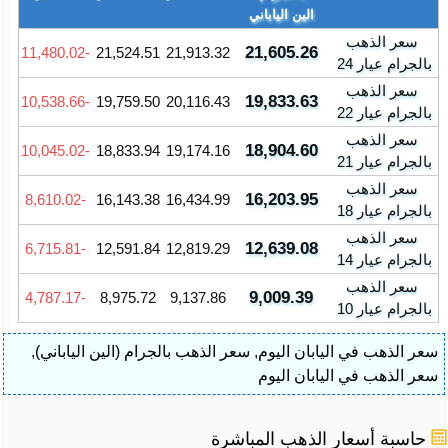
الين الياباني
سعر الذهب
21,605.26
-11,480.02
21,524.51
21,913.32
بالجرام عيار 24
سعر الذهب
19,833.63
-10,538.66
19,759.50
20,116.43
بالجرام عيار 22
سعر الذهب
18,904.60
-10,045.02
18,833.94
19,174.16
بالجرام عيار 21
سعر الذهب
16,203.95
-8,610.02
16,143.38
16,434.99
بالجرام عيار 18
سعر الذهب
12,639.08
-6,715.81
12,591.84
12,819.29
بالجرام عيار 14
سعر الذهب
9,009.39
-4,787.17
8,975.72
9,137.86
بالجرام عيار 10
سعر الذهب في اليابان اليوم
,
سعر الذهب بالجرام (الين الياباني)
,
سعر الذهب في اليابان اليوم
حاسبة أسعار الذهب المباشرة