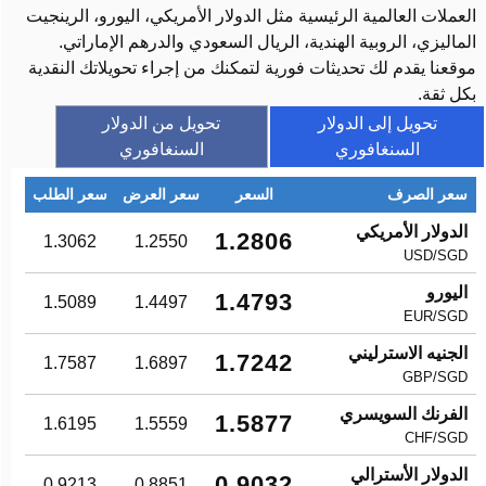
العملات العالمية الرئيسية مثل الدولار الأمريكي، اليورو، الرينجيت
الماليزي، الروبية الهندية، الريال السعودي والدرهم الإماراتي.
موقعنا يقدم لك تحديثات فورية لتمكنك من إجراء تحويلاتك النقدية
بكل ثقة.
تحويل إلى الدولار
تحويل من الدولار
السنغافوري
السنغافوري
سعر الصرف
السعر
سعر العرض
سعر الطلب
الدولار الأمريكي
1.2806
1.3062
1.2550
USD/SGD
اليورو
1.4793
1.5089
1.4497
EUR/SGD
الجنيه الاسترليني
1.7242
1.7587
1.6897
GBP/SGD
الفرنك السويسري
1.5877
1.6195
1.5559
CHF/SGD
الدولار الأسترالي
0.9032
0.9213
0.8851