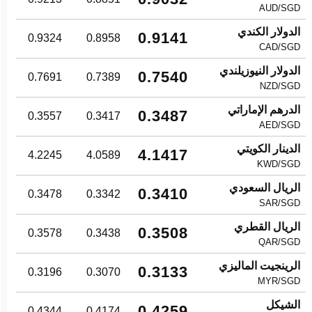
AUD/SGD
الدولار الكندي
0.9141
0.9324
0.8958
CAD/SGD
الدولار النيوزيلندي
0.7540
0.7691
0.7389
NZD/SGD
الدرهم الإماراتي
0.3487
0.3557
0.3417
AED/SGD
الدينار الكويتي
4.1417
4.2245
4.0589
KWD/SGD
الريال السعودي
0.3410
0.3478
0.3342
SAR/SGD
الريال القطري
0.3508
0.3578
0.3438
QAR/SGD
الرينجيت الماليزي
0.3133
0.3196
0.3070
MYR/SGD
الشيكل
0.4259
0.4344
0.4174