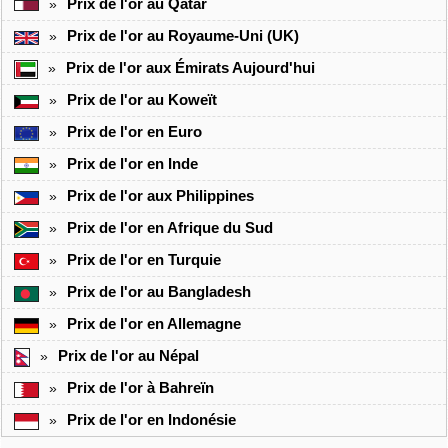
Prix de l'or au Qatar
»
Prix de l'or au Royaume-Uni (UK)
»
Prix de l'or aux Émirats Aujourd'hui
»
Prix de l'or au Koweït
»
Prix de l'or en Euro
»
Prix de l'or en Inde
»
Prix de l'or aux Philippines
»
Prix de l'or en Afrique du Sud
»
Prix de l'or en Turquie
»
Prix de l'or au Bangladesh
»
Prix de l'or en Allemagne
»
Prix de l'or au Népal
»
Prix de l'or à Bahreïn
»
Prix de l'or en Indonésie
»