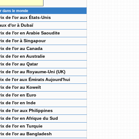
'or dans le monde
rix de l'or aux États-Unis
aux d'or à Dubaï
rix de l'or en Arabie Saoudite
rix de l'or à Singapour
rix de l'or au Canada
rix de l'or en Australie
rix de l'or au Qatar
rix de l'or au Royaume-Uni (UK)
rix de l'or aux Émirats Aujourd'hui
rix de l'or au Koweït
rix de l'or en Euro
rix de l'or en Inde
rix de l'or aux Philippines
rix de l'or en Afrique du Sud
rix de l'or en Turquie
rix de l'or au Bangladesh