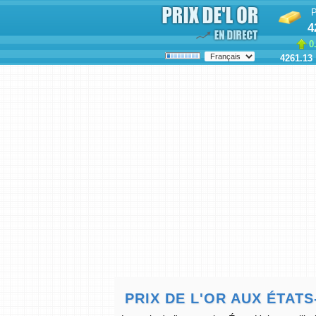
P
4
0
4261.13
PRIX DE L'OR AUX ÉTATS