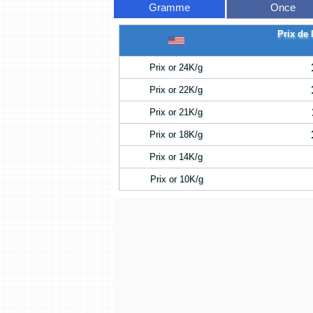
Gramme
Once
Prix de 
Prix or 24K/g
Prix or 22K/g
Prix or 21K/g
Prix or 18K/g
Prix or 14K/g
Prix or 10K/g