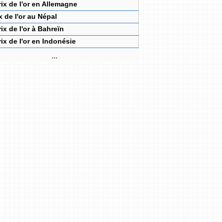
rix de l'or en Allemagne
x de l'or au Népal
rix de l'or à Bahreïn
rix de l'or en Indonésie
...