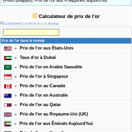
(Peso philippin)
,
Prix de l'or aux Philippines aujourd'hui
Calculateur de prix de l'or
Rechercher le pays ou la devise
Prix de l'or dans le monde
Prix de l'or aux États-Unis
»
Taux d'or à Dubaï
»
Prix de l'or en Arabie Saoudite
»
Prix de l'or à Singapour
»
Prix de l'or au Canada
»
Prix de l'or en Australie
»
Prix de l'or au Qatar
»
Prix de l'or au Royaume-Uni (UK)
»
Prix de l'or aux Émirats Aujourd'hui
»