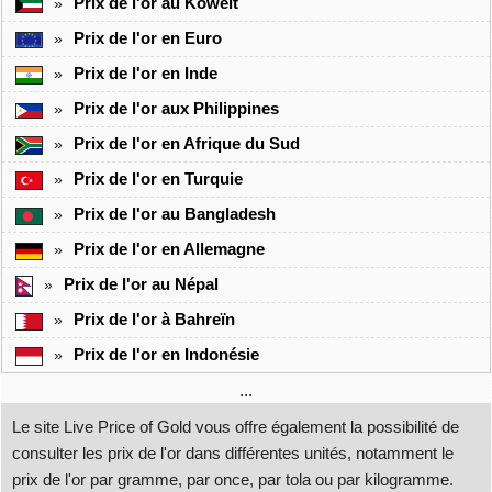
Prix de l'or au Koweït
»
Prix de l'or en Euro
»
Prix de l'or en Inde
»
Prix de l'or aux Philippines
»
Prix de l'or en Afrique du Sud
»
Prix de l'or en Turquie
»
Prix de l'or au Bangladesh
»
Prix de l'or en Allemagne
»
Prix de l'or au Népal
»
Prix de l'or à Bahreïn
»
Prix de l'or en Indonésie
»
...
Le site Live Price of Gold vous offre également la possibilité de
consulter les prix de l'or dans différentes unités, notamment le
prix de l'or par gramme, par once, par tola ou par kilogramme.