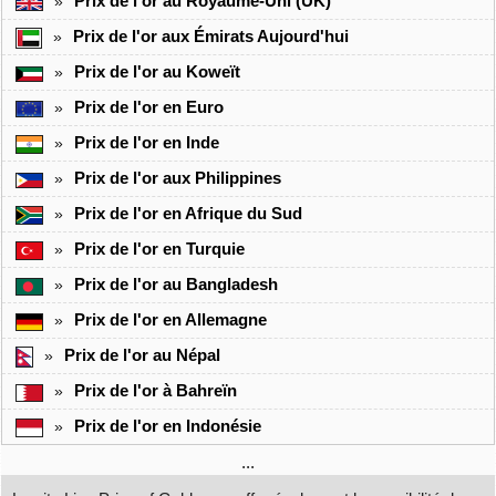
Prix de l'or au Royaume-Uni (UK)
»
Prix de l'or aux Émirats Aujourd'hui
»
Prix de l'or au Koweït
»
Prix de l'or en Euro
»
Prix de l'or en Inde
»
Prix de l'or aux Philippines
»
Prix de l'or en Afrique du Sud
»
Prix de l'or en Turquie
»
Prix de l'or au Bangladesh
»
Prix de l'or en Allemagne
»
Prix de l'or au Népal
»
Prix de l'or à Bahreïn
»
Prix de l'or en Indonésie
»
...