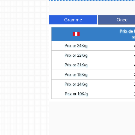
Gramme
Once
Prix de 
S
Prix or 24K/g
Prix or 22K/g
Prix or 21K/g
Prix or 18K/g
Prix or 14K/g
Prix or 10K/g