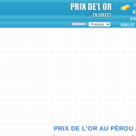
P
4
0.0
4341.57
PRIX DE L'OR AU PÉROU