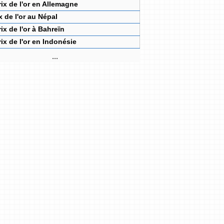
rix de l'or en Allemagne
x de l'or au Népal
rix de l'or à Bahreïn
rix de l'or en Indonésie
...