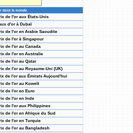
'or dans le monde
rix de l'or aux États-Unis
aux d'or à Dubaï
rix de l'or en Arabie Saoudite
rix de l'or à Singapour
rix de l'or au Canada
rix de l'or en Australie
rix de l'or au Qatar
rix de l'or au Royaume-Uni (UK)
rix de l'or aux Émirats Aujourd'hui
rix de l'or au Koweït
rix de l'or en Euro
rix de l'or en Inde
rix de l'or aux Philippines
rix de l'or en Afrique du Sud
rix de l'or en Turquie
rix de l'or au Bangladesh