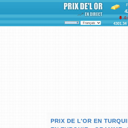
P
4
-0.
4301.34
PRIX DE L'OR EN TURQUI