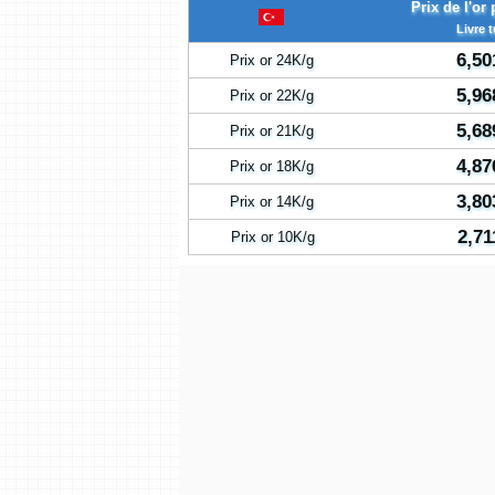
Prix de l'o
Livre 
6,50
Prix or 24K/g
5,96
Prix or 22K/g
5,68
Prix or 21K/g
4,87
Prix or 18K/g
3,80
Prix or 14K/g
2,71
Prix or 10K/g