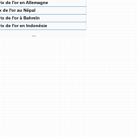
rix de l'or en Allemagne
x de l'or au Népal
rix de l'or à Bahreïn
rix de l'or en Indonésie
...