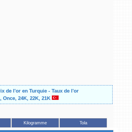
ix de l'or en Turquie - Taux de l'or
, Once, 24K, 22K, 21K
Kilogramme
Tola