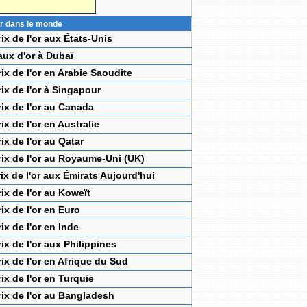
'or dans le monde
rix de l'or aux États-Unis
aux d'or à Dubaï
rix de l'or en Arabie Saoudite
rix de l'or à Singapour
rix de l'or au Canada
rix de l'or en Australie
rix de l'or au Qatar
rix de l'or au Royaume-Uni (UK)
rix de l'or aux Émirats Aujourd'hui
rix de l'or au Koweït
rix de l'or en Euro
rix de l'or en Inde
rix de l'or aux Philippines
rix de l'or en Afrique du Sud
rix de l'or en Turquie
rix de l'or au Bangladesh